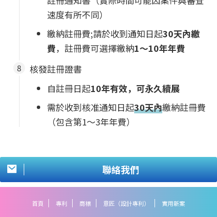
速度有所不同）
繳納註冊費;請於收到通知日起
30天內繳
費
，註冊費可選擇繳納
1～10年年費
核發註冊證書
自註冊日起
10年有效，可永久續展
需於收到核准通知日起
30天內
繳納註冊費
（包含第1～3年年費）
聯絡我們
首頁
專利
商標
意匠（設計專利）
實用新案