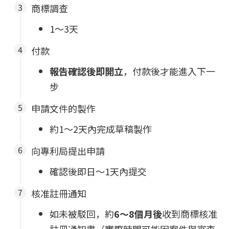
商標調查
1～3天
付款
報告確認後即開立
，付款後才能進入下一
步
申請文件的製作
約1～2天內完成草稿製作
向專利局提出申請
確認後即日～1天內提交
核准註冊通知
如未被駁回，約
6～8個月後
收到商標核准
註冊通知書（實際時間可能因案件與審查