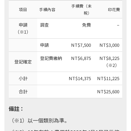
手續費（未
項目
手續內容
印花費
稅）
申請
調查
免費
–
（※1）
申請
NT$7,500
NT$3,000
登記費繳納
NT$6,875
NT$8,225
登記確定
（※2）
小計
NT$14,375
NT$11,225
合計
NT$25,600
備註：
（※1）以一個類別為準。