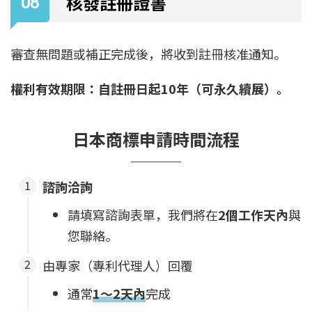
核發註冊證書
審查無問題或補正完成後，將收到註冊核准通知。
權利有效期限：自註冊日起10年（可永久續展）。
日本
商標
申請
時間流程
諮詢洽詢
請填寫諮詢表單，我們將在
2個工作天內
與
您聯絡。
由專家（專利代理人）回覆
通常
1～2天內
完成