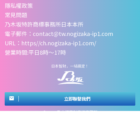
隱私權政策
常見問題
乃木坂特許商標事務所日本本所
電子郵件：contact@tw.nogizaka-ip1.com
URL：
https//ch.nogizaka-ip1.com/
營業時間:平日8時〜17時
日本智財，一站搞定！
立即聯繫我們
© 2026 乃木坂專利商標事務所
意匠（設計專
首頁
專利
商標
實用新案
利）