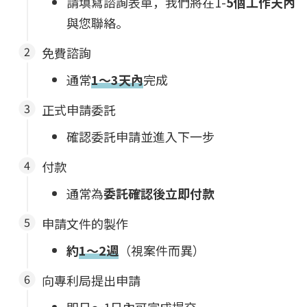
請填寫諮詢表單，我們將在1-
5個工作天內
與您聯絡。
免費諮詢
通常
1～3天內
完成
正式申請委託
確認委託申請並進入下一步
付款
通常為
委託確認後立即付款
申請文件的製作
約
1～2週
（視案件而異）
向專利局提出申請