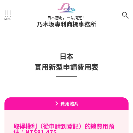
日本智財，一站搞定！
乃木坂專利商標事務所
日本
實用新型
申請費用表
費用體系
取得權利（從申請到登記）的總費用預
估：NT$81,475