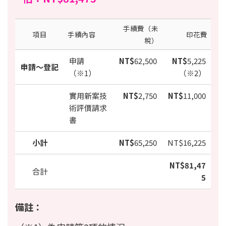
手續費（未
項目
手續內容
印花費
稅）
申請
NT$
62,500
NT$
5,225
申請～登記
（※1）
（※2）
實用新案技
NT$
2,750
NT$
11,000
術評價請求
書
小計
NT$
65,250
NT$16,225
NT$81,47
合計
5
備註：