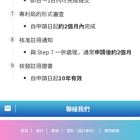
即日～1日內可完成提交
專利局的形式審查
自申請日起
約2個月內
完成
核准註冊通知
與 Step 7 一併處理，通常
申請後約2個月
核發註冊證書
自申請日起
10年有效
聯絡我們
首頁
專利
商標
意匠（設計專利）
實用新案